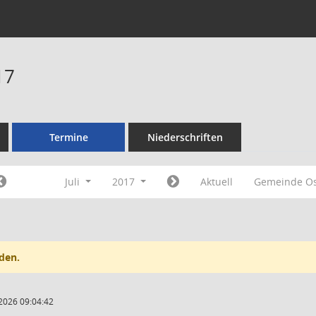
17
Termine
Niederschriften
Juli
2017
Aktuell
Gemeinde O
den.
2026 09:04:42