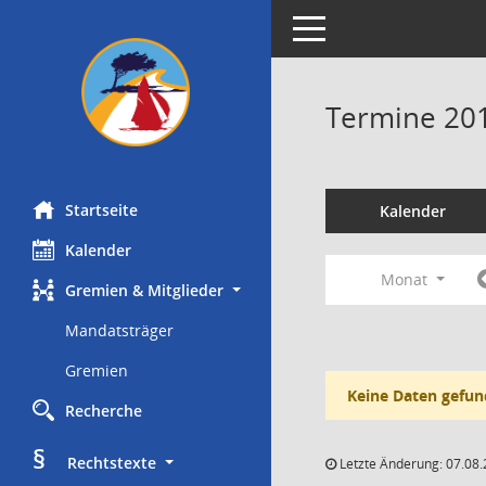
Toggle navigation
Termine 20
Startseite
Kalender
Kalender
Monat
Gremien & Mitglieder
Mandatsträger
Gremien
Keine Daten gefun
Recherche
§
     Rechtstexte
Letzte Änderung: 07.08.