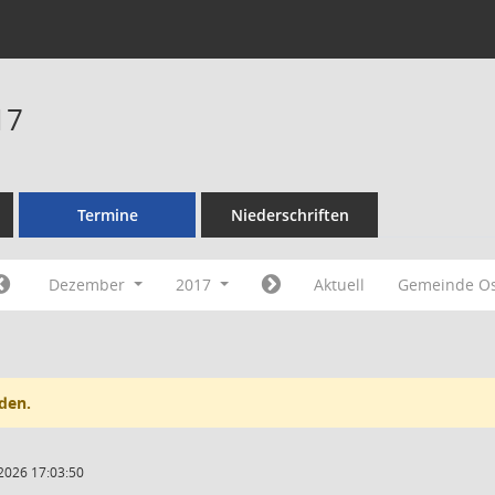
17
Termine
Niederschriften
Dezember
2017
Aktuell
Gemeinde O
den.
2026 17:03:50