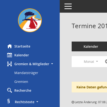
Toggle navigation
Termine 20
Startseite
Kalender
Kalender
Monat
Gremien & Mitglieder
Mandatsträger
Gremien
Keine Daten gefun
Recherche
§
     Rechtstexte
Letzte Änderung: 07.08.