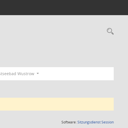
Rec
stseebad Wustrow
(Wird in
Software:
Sitzungsdienst
Session