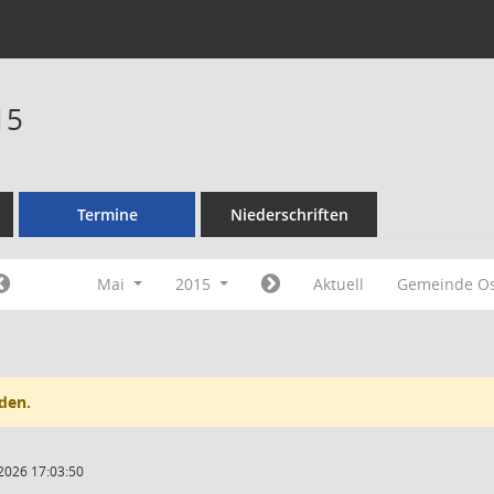
15
Termine
Niederschriften
Mai
2015
Aktuell
Gemeinde O
den.
2026 17:03:50