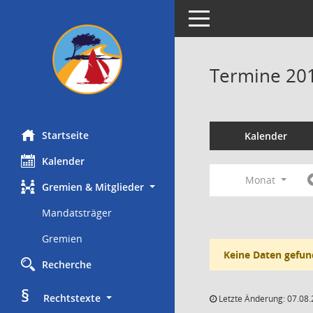
Toggle navigation
Termine 20
Startseite
Kalender
Kalender
Monat
Gremien & Mitglieder
Mandatsträger
Gremien
Keine Daten gefun
Recherche
§
     Rechtstexte
Letzte Änderung: 07.08.