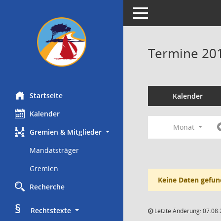
Toggle navigation
Termine 20
Startseite
Kalender
Kalender
Monat
Gremien & Mitglieder
Mandatsträger
Gremien
Keine Daten gefun
Recherche
§
     Rechtstexte
Letzte Änderung: 07.08.