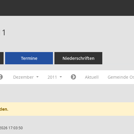
11
Termine
Niederschriften
Dezember
2011
Aktuell
Gemeinde O
den.
2026 17:03:50