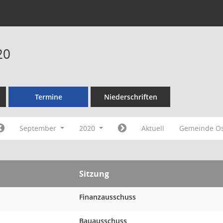
20
Termine
Niederschriften
September
2020
Aktuell
Gemeinde O
Sitzung
Finanzausschuss
Bauausschuss