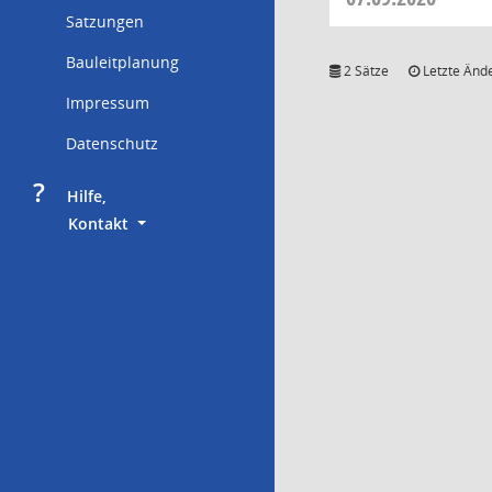
Satzungen
Bauleitplanung
2 Sätze
Letzte Ände
Impressum
Datenschutz
?
     Hilfe,
        Kontakt