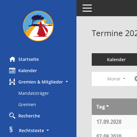
Toggle navigation
Termine 20
Startseite
Kalender
Kalender
Monat
Gremien & Mitglieder
Mandatsträger
Gremien
Tag
Recherche
17.09.2020
§
     Rechtstexte
07.09.2020