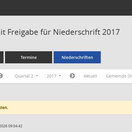
t Freigabe für Niederschrift 2017
Termine
Niederschriften
Quartal 2
2017
Aktuell
Gemeinde O
den.
2026 09:04:42