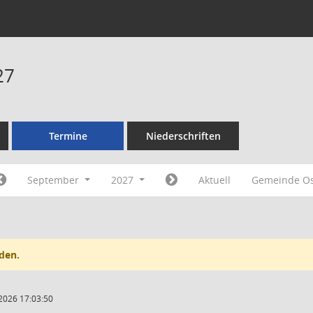
27
Termine
Niederschriften
September
2027
Aktuell
Gemeinde O
den.
2026 17:03:50