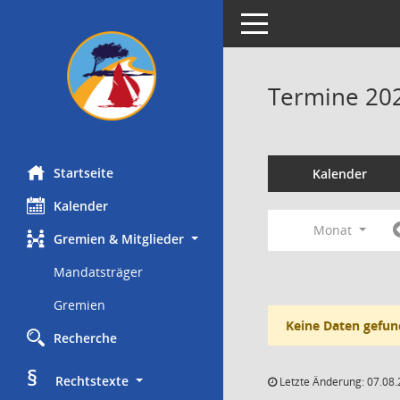
Toggle navigation
Termine 20
Startseite
Kalender
Kalender
Monat
Gremien & Mitglieder
Mandatsträger
Gremien
Keine Daten gefun
Recherche
§
     Rechtstexte
Letzte Änderung: 07.08.