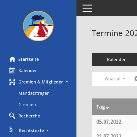
Toggle navigation
Termine 20
Startseite
Kalender
Kalender
Quartal
Gremien & Mitglieder
Mandatsträger
Gremien
Tag
Recherche
05.07.2022
§
     Rechtstexte
21.07.2022