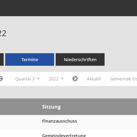
22
Termine
Niederschriften
Quartal 3
2022
Aktuell
Gemeinde O
Sitzung
Finanzausschuss
Gemeindevertretung