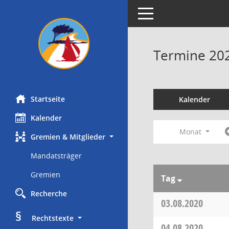
Toggle navigation
Termine 20
Startseite
Kalender
Kalender
Monat
Gremien & Mitglieder
Mandatsträger
Gremien
Tag
Recherche
03.08.2020
§
     Rechtstexte
04.08.2020