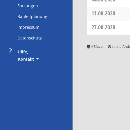
Satzungen
11.08.2020
Bauleitplanung
27.08.2020
Impressum
Datenschutz
4 Sätze
Letzte Ände
?
     Hilfe,
        Kontakt