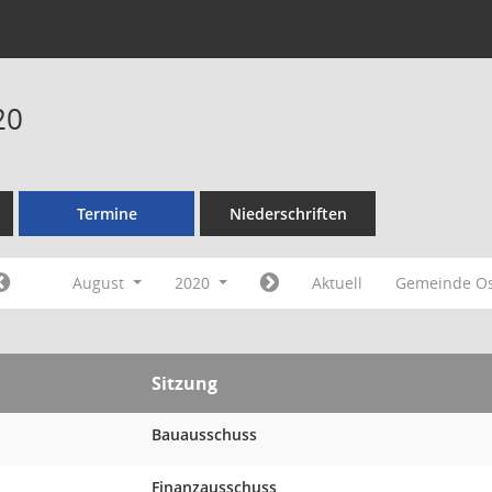
20
Termine
Niederschriften
August
2020
Aktuell
Gemeinde O
Sitzung
Bauausschuss
Finanzausschuss