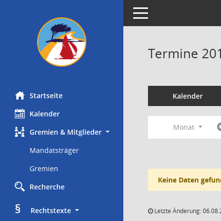
Toggle navigation
Termine 20
Startseite
Kalender
Kalender
Monat
Gremien & Mitglieder
Mandatsträger
Gremien
Keine Daten gefun
Recherche
§
     Rechtstexte
Letzte Änderung: 06.08.