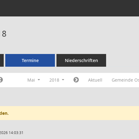
18
Termine
Niederschriften
Mai
2018
Aktuell
Gemeinde O
den.
2026 14:03:31