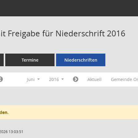
t Freigabe für Niederschrift 2016
Termine
Niederschriften
Juni
2016
Aktuell
Gemeinde O
den.
2026 13:03:51