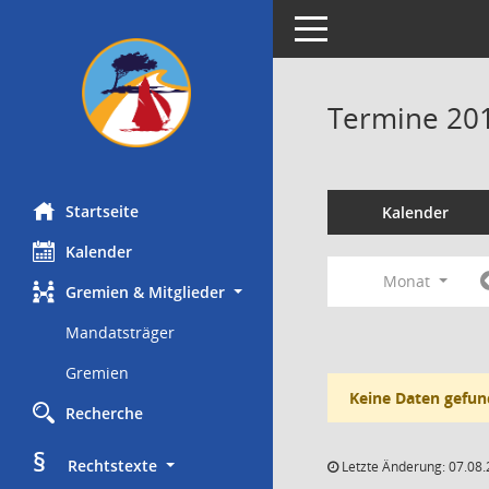
Toggle navigation
Termine 20
Startseite
Kalender
Kalender
Monat
Gremien & Mitglieder
Mandatsträger
Gremien
Keine Daten gefun
Recherche
§
     Rechtstexte
Letzte Änderung: 07.08.