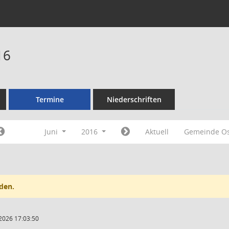
16
Termine
Niederschriften
Juni
2016
Aktuell
Gemeinde O
den.
2026 17:03:50