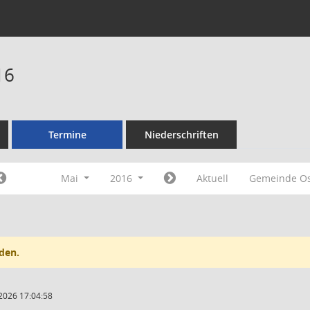
16
Termine
Niederschriften
Mai
2016
Aktuell
Gemeinde O
den.
2026 17:04:58