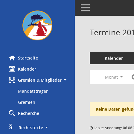
Toggle navigation
Termine 20
Startseite
Kalender
Kalender
Monat
Gremien & Mitglieder
Mandatsträger
Gremien
Keine Daten gefun
Recherche
§
     Rechtstexte
Letzte Änderung: 06.08.