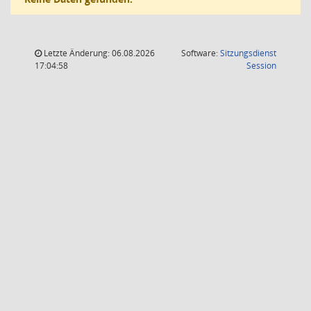
Letzte Änderung: 06.08.2026
Software:
Sitzungsdienst
(Wird in
17:04:58
Session