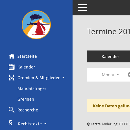
Toggle navigation
Termine 20
Startseite
Kalender
Kalender
Monat
Gremien & Mitglieder
Mandatsträger
Gremien
Keine Daten gefun
Recherche
§
     Rechtstexte
Letzte Änderung: 07.08.