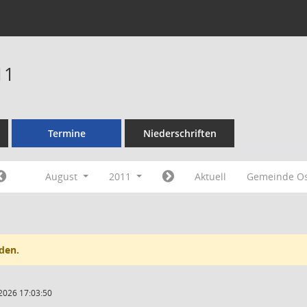
11
Termine
Niederschriften
August
2011
Aktuell
Gemeinde O
den.
2026 17:03:50