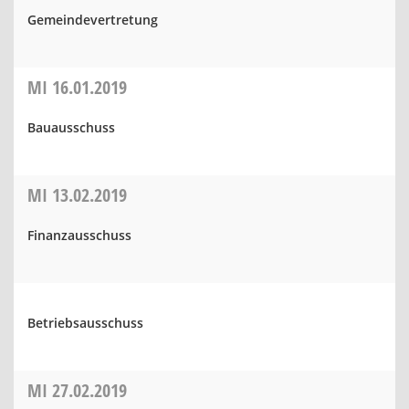
Gemeindevertretung
MI
16.01.2019
Bauausschuss
MI
13.02.2019
Finanzausschuss
Betriebsausschuss
MI
27.02.2019