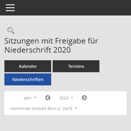
Toggle navigation
Rechercheauswahl
Sitzungen mit Freigabe für
Niederschrift 2020
Kalender
Termine
Niederschriften
Jahr
2020
Gemeinde Seebad Born a. Darß