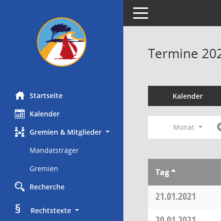
Toggle navigation
Termine 20
Startseite
Kalender
Kalender
Monat
Gremien & Mitglieder
Mandatsträger
Gremien
Tag
Recherche
21.01.2021
§
     Rechtstexte
20.01.2021