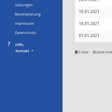
Satzungen
19.01.2021
Bauleitplanung
14.01.2021
Impressum
Datenschutz
01.01.2021
?
     Hilfe,
        Kontakt
5 Sätze
Letzte Ände