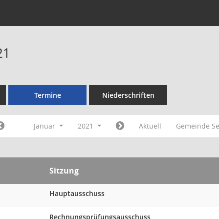
21
Termine
Niederschriften
Januar
2021
Aktuell
Gemeinde Se
Sitzung
Hauptausschuss
Rechnungsprüfungsausschuss