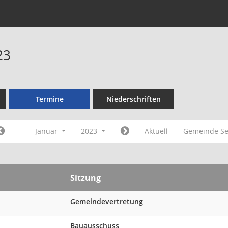
23
Termine
Niederschriften
Januar
2023
Aktuell
Gemeinde Se
Sitzung
Gemeindevertretung
Bauausschuss