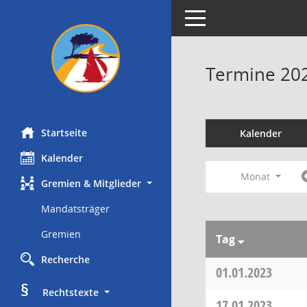
Toggle navigation
Termine 20
Startseite
Kalender
Kalender
Monat
Gremien & Mitglieder
Mandatsträger
Gremien
Tag
Recherche
01.01.2023
§
     Rechtstexte
17.01.2023