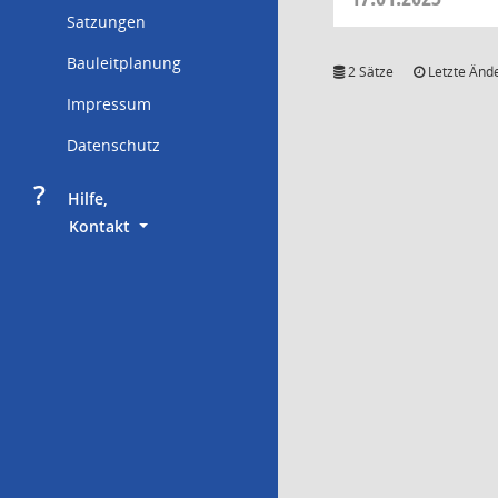
Satzungen
Bauleitplanung
2 Sätze
Letzte Ände
Impressum
Datenschutz
?
     Hilfe,
        Kontakt