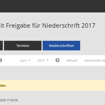
t Freigabe für Niederschrift 2017
Termine
Niederschriften
Juni
2017
Aktuell
Gemeinde Se
den.
2026 17:04:58