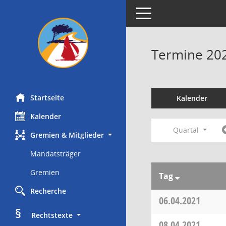
Toggle navigation
Termine 20
Startseite
Kalender
Kalender
Quartal
Gremien & Mitglieder
Mandatsträger
Gremien
Tag
Recherche
06.04.2021
§
     Rechtstexte
08.04.2021