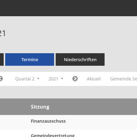
21
Termine
Niederschriften
Quartal 2
2021
Aktuell
Gemeinde Se
Sitzung
Finanzausschuss
Gemeindevertretung