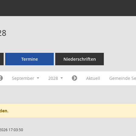
28
Termine
Niederschriften
September
2028
Aktuell
Gemeinde Se
den.
2026 17:03:50