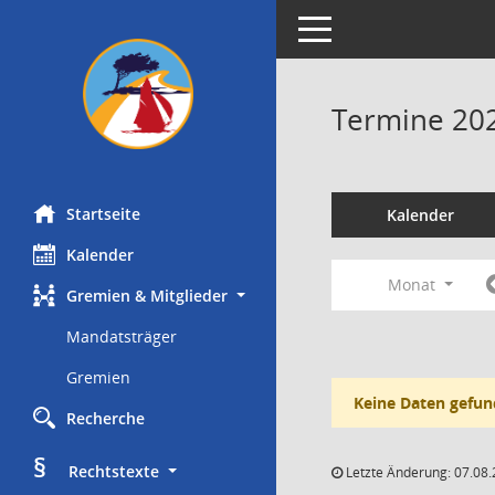
Toggle navigation
Termine 20
Startseite
Kalender
Kalender
Monat
Gremien & Mitglieder
Mandatsträger
Gremien
Keine Daten gefun
Recherche
§
     Rechtstexte
Letzte Änderung: 07.08.