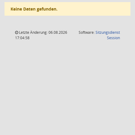
Keine Daten gefunden.
Letzte Änderung: 06.08.2026
Software:
Sitzungsdienst
(Wird in
17:04:58
Session