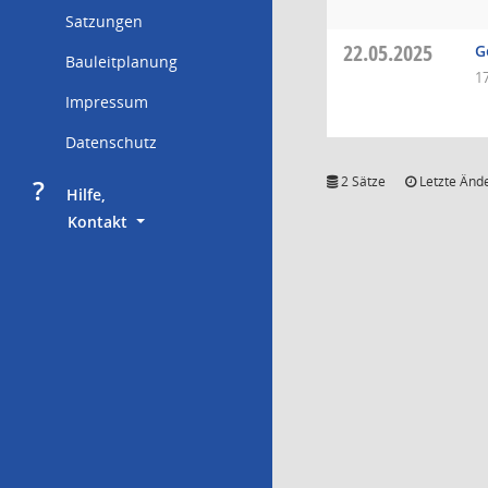
Satzungen
22.05.2025
G
Bauleitplanung
1
Impressum
Datenschutz
?
2 Sätze
Letzte Ände
     Hilfe,
        Kontakt