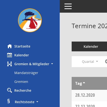
Toggle navigation
Termine 20
Startseite
Kalender
Kalender
Quartal
Gremien & Mitglieder
Mandatsträger
Gremien
Tag
Recherche
28.12.2020
§
     Rechtstexte
22.12.2020