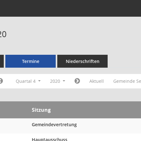
20
Termine
Niederschriften
Quartal 4
2020
Aktuell
Gemeinde Se
Sitzung
Gemeindevertretung
Hauptausschuss