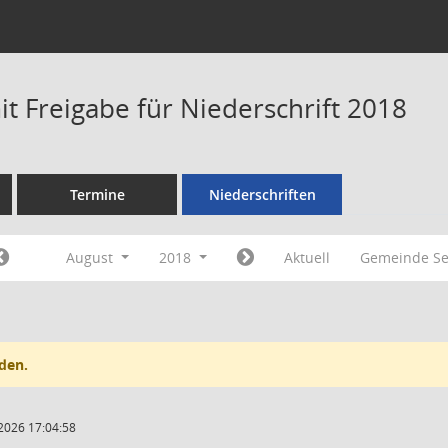
t Freigabe für Niederschrift 2018
Termine
Niederschriften
August
2018
Aktuell
Gemeinde Se
den.
2026 17:04:58