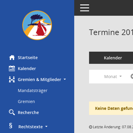
Toggle navigation
Termine 20
Startseite
Kalender
Kalender
Monat
Gremien & Mitglieder
Mandatsträger
Gremien
Keine Daten gefun
Recherche
§
     Rechtstexte
Letzte Änderung: 07.08.