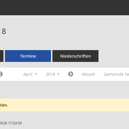
18
Termine
Niederschriften
April
2018
Aktuell
Gemeinde Se
den.
2026 17:03:50