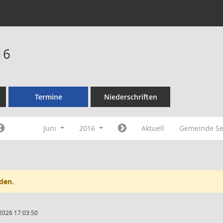
16
Termine
Niederschriften
Juni
2016
Aktuell
Gemeinde Se
den.
2026 17:03:50