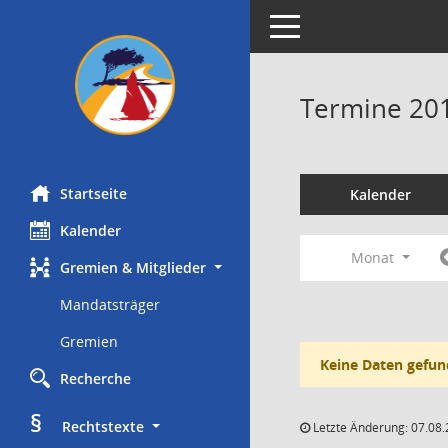
Toggle navigation
Termine 20
Startseite
Kalender
Kalender
Monat
Gremien & Mitglieder
Mandatsträger
Gremien
Keine Daten gefun
Recherche
§
     Rechtstexte
Letzte Änderung: 07.08.