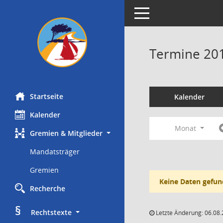
Toggle navigation
Termine 20
Startseite
Kalender
Kalender
Monat
Gremien & Mitglieder
Mandatsträger
Gremien
Keine Daten gefun
Recherche
§
     Rechtstexte
Letzte Änderung: 06.08.