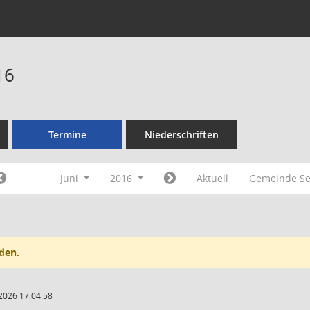
16
Termine
Niederschriften
Juni
2016
Aktuell
Gemeinde Se
den.
2026 17:04:58