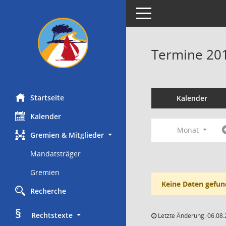
Toggle navigation
Termine 20
Startseite
Kalender
Kalender
Monat
Gremien & Mitglieder
Mandatsträger
Gremien
Keine Daten gefun
Recherche
§
     Rechtstexte
Letzte Änderung: 06.08.