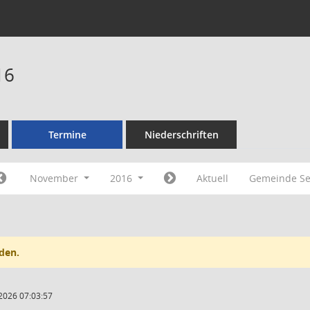
16
Termine
Niederschriften
November
2016
Aktuell
Gemeinde Se
den.
2026 07:03:57