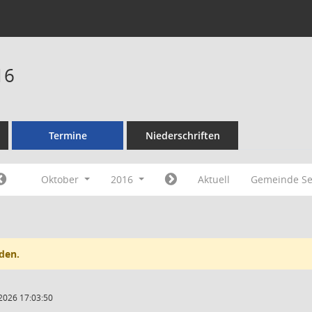
16
Termine
Niederschriften
Oktober
2016
Aktuell
Gemeinde Se
den.
2026 17:03:50