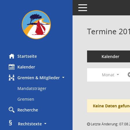
Toggle navigation
Termine 20
Startseite
Kalender
Kalender
Monat
Gremien & Mitglieder
Mandatsträger
Gremien
Keine Daten gefun
Recherche
§
     Rechtstexte
Letzte Änderung: 07.08.