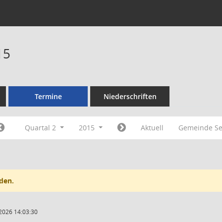
15
Termine
Niederschriften
Quartal 2
2015
Aktuell
Gemeinde Se
den.
2026 14:03:30