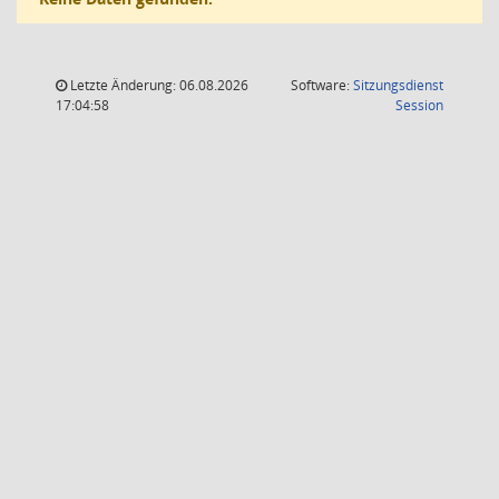
Letzte Änderung: 06.08.2026
Software:
Sitzungsdienst
(Wird in
17:04:58
Session