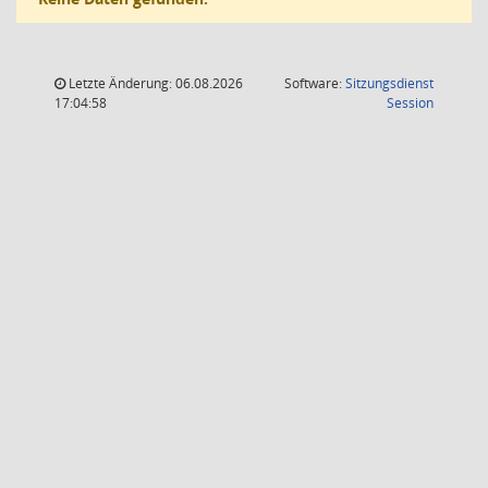
Letzte Änderung: 06.08.2026
Software:
Sitzungsdienst
(Wird in
17:04:58
Session