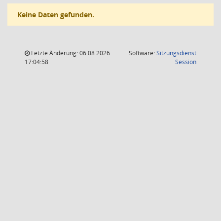
Keine Daten gefunden.
Letzte Änderung: 06.08.2026
Software:
Sitzungsdienst
(Wird in
17:04:58
Session