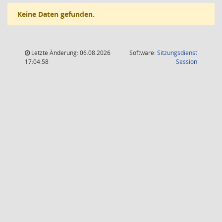
Keine Daten gefunden.
Letzte Änderung: 06.08.2026
Software:
Sitzungsdienst
(Wird in
17:04:58
Session