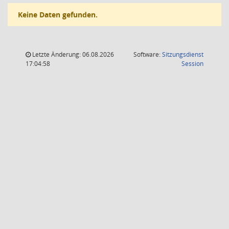
Keine Daten gefunden.
Letzte Änderung: 06.08.2026
Software:
Sitzungsdienst
(Wird in
17:04:58
Session