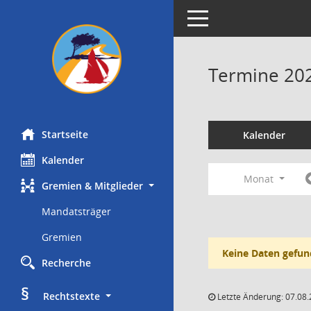
Toggle navigation
Termine 20
Startseite
Kalender
Kalender
Monat
Gremien & Mitglieder
Mandatsträger
Gremien
Keine Daten gefun
Recherche
§
     Rechtstexte
Letzte Änderung: 07.08.