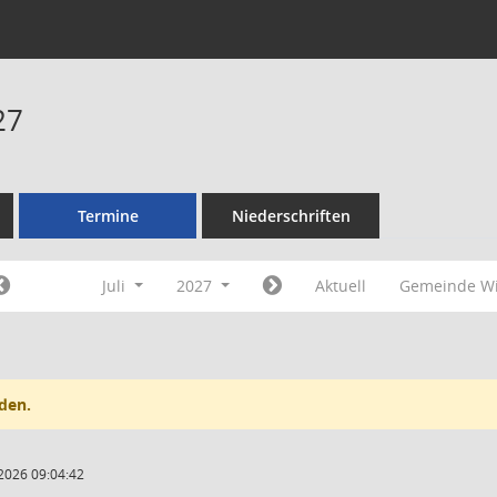
27
Termine
Niederschriften
Juli
2027
Aktuell
Gemeinde Wi
den.
2026 09:04:42