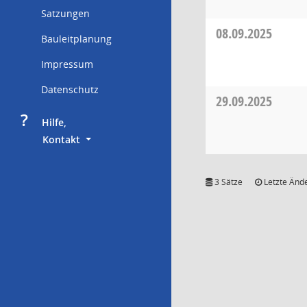
Satzungen
08.09.2025
Bauleitplanung
Impressum
Datenschutz
29.09.2025
?
     Hilfe,
        Kontakt
3 Sätze
Letzte Ände