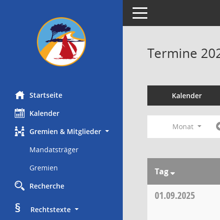
Toggle navigation
Termine 20
Startseite
Kalender
Kalender
Monat
Gremien & Mitglieder
Mandatsträger
Gremien
Tag
Recherche
01.09.2025
§
     Rechtstexte