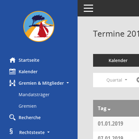
Toggle navigation
Termine 20
Startseite
Kalender
Kalender
Quartal
Gremien & Mitglieder
Mandatsträger
Gremien
Tag
Recherche
01.01.2019
§
     Rechtstexte
07.01.2019