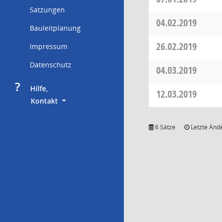
Satzungen
04.02.2019
Bauleitplanung
26.02.2019
Impressum
Datenschutz
04.03.2019
?
     Hilfe,
12.03.2019
        Kontakt
6 Sätze
Letzte Ände