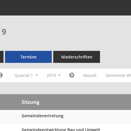
19
Termine
Niederschriften
Quartal 1
2019
Aktuell
Gemeinde Wi
Sitzung
Gemeindevertretung
Gemeindeentwicklung Bau und Umwelt