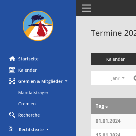
Toggle navigation
Termine 20
Startseite
Kalender
Kalender
Jahr
Gremien & Mitglieder
Mandatsträger
Gremien
Tag
Recherche
01.01.2024
§
     Rechtstexte
15.01.2024