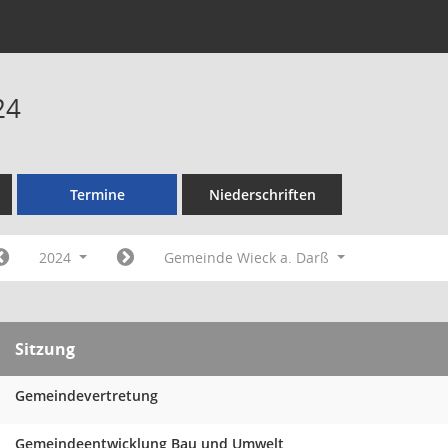
24
Termine
Niederschriften
2024
Gemeinde Wieck a. Darß
Sitzung
Gemeindevertretung
Gemeindeentwicklung Bau und Umwelt