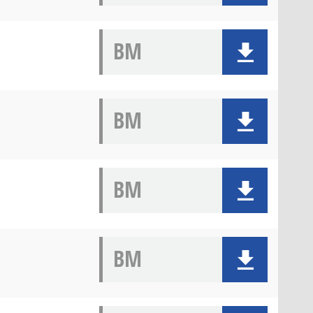
BM
BM
BM
BM