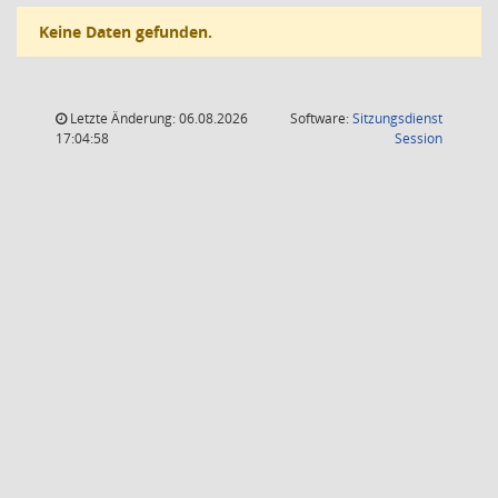
Keine Daten gefunden.
Letzte Änderung: 06.08.2026
Software:
Sitzungsdienst
(Wird in
17:04:58
Session