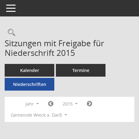
Toggle navigation
Rechercheauswahl
Sitzungen mit Freigabe für
Niederschrift 2015
Kalender
Termine
Niederschriften
Jahr
2015
Gemeinde Wieck a. Darß