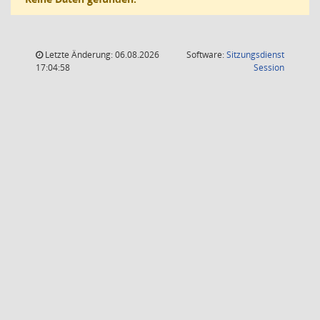
Letzte Änderung: 06.08.2026
Software:
Sitzungsdienst
(Wird in
17:04:58
Session