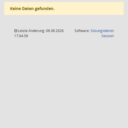
Keine Daten gefunden.
Letzte Änderung: 06.08.2026
Software:
Sitzungsdienst
(Wird in
17:04:58
Session