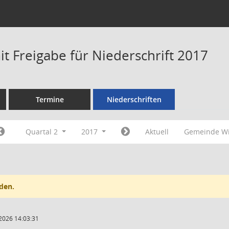
t Freigabe für Niederschrift 2017
Termine
Niederschriften
Quartal 2
2017
Aktuell
Gemeinde Wi
den.
2026 14:03:31