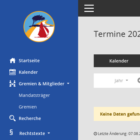
Toggle navigation
Termine 20
Startseite
Kalender
Kalender
Jahr
Gremien & Mitglieder
Mandatsträger
Gremien
Keine Daten gefun
Recherche
§
     Rechtstexte
Letzte Änderung: 07.08.