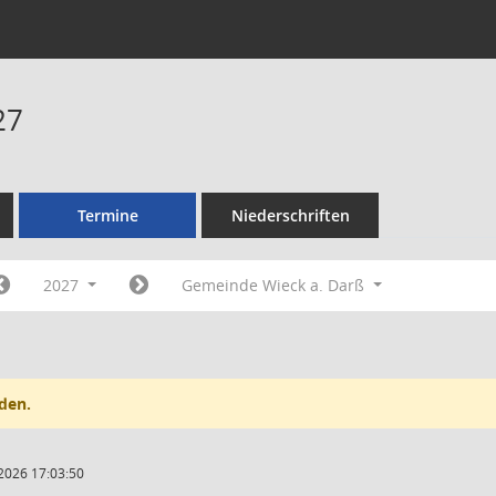
27
Termine
Niederschriften
2027
Gemeinde Wieck a. Darß
den.
2026 17:03:50