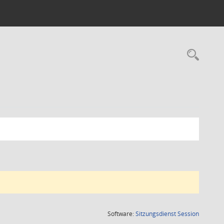
Rec
(Wird in
Software:
Sitzungsdienst
Session