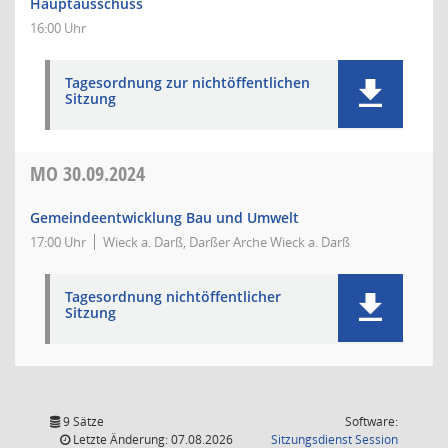
Hauptausschuss
16:00 Uhr
Tagesordnung zur nichtöffentlichen
Sitzung
MO
30.09.2024
Gemeindeentwicklung Bau und Umwelt
17:00 Uhr
Wieck a. Darß, Darßer Arche Wieck a. Darß
Tagesordnung nichtöffentlicher
Sitzung
9 Sätze
Software:
(Wird in
Letzte Änderung: 07.08.2026
Sitzungsdienst
Session