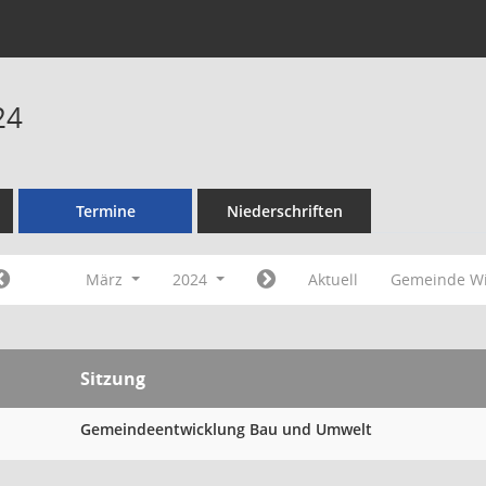
24
Termine
Niederschriften
März
2024
Aktuell
Gemeinde Wi
Sitzung
Gemeindeentwicklung Bau und Umwelt