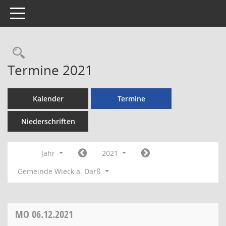
Toggle navigation
Rechercheauswahl
Termine 2021
Kalender
Termine
Niederschriften
Jahr
2021
Gemeinde Wieck a. Darß
MO
06.12.2021