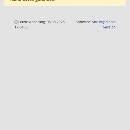
Letzte Änderung: 06.08.2026
Software:
Sitzungsdienst
(Wird in
17:04:58
Session