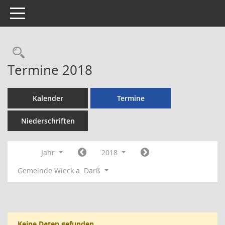
Toggle navigation
Rechercheauswahl
Termine 2018
Kalender
Termine
Niederschriften
Jahr
2018
Gemeinde Wieck a. Darß
Keine Daten gefunden.